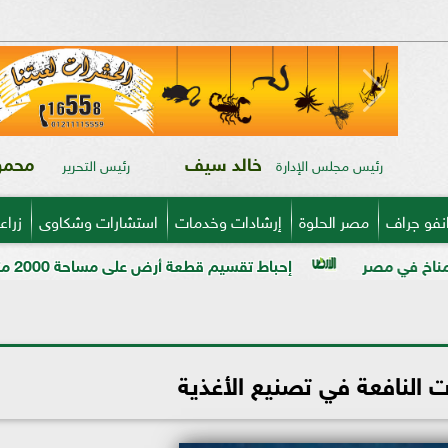
خالد سيف
محمود
رئيس مجلس الإدارة
رئيس التحرير
نفو جراف
مصر الحلوة
إرشادات وخدمات
استشارات وشكاوى
زراع
إحباط تقسيم قطعة أرض على مساحة 2000 متر بالمراغة قبل تنفيذ المخالفة
ت النافعة في تصنيع الأغذية