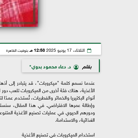
الثلاثاء، 17 يونيو 2025
12:58 مـ
بتوقيت القاهرة
بقلم
د. دعاء محمود بدوي*
عندما نسمع كلمة "ميكروبات"، قد يتبادر إلى أذها
الأغذية، هناك فئة أخرى من الميكروبات تلعب دور ا
أنواع البكتيريا والخمائر والفطريات، تُستخدم عمدًا
وإطالة عمرها الافتراضي. في هذا المقال، سنستك
ودورهم الحيوي في عمليات تصنيع الأغذية المتنوعة،
الغذائية، والاستدامة.
استخدام الميكروبات في تصنيع الأغذية