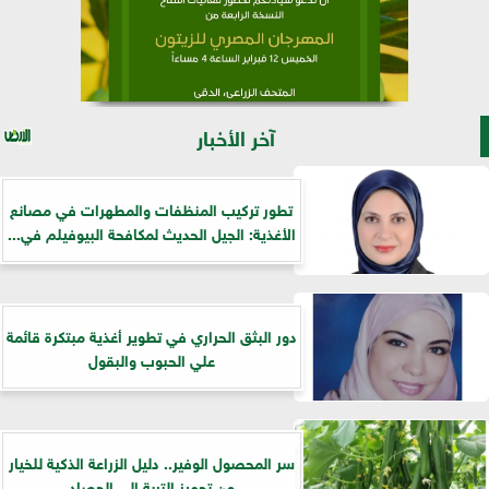
آخر الأخبار
تطور تركيب المنظفات والمطهرات في مصانع
الأغذية: الجيل الحديث لمكافحة البيوفيلم في...
دور البثق الحراري في تطوير أغذية مبتكرة قائمة
علي الحبوب والبقول
سر المحصول الوفير.. دليل الزراعة الذكية للخيار
من تجهيز التربة إلى الحصاد