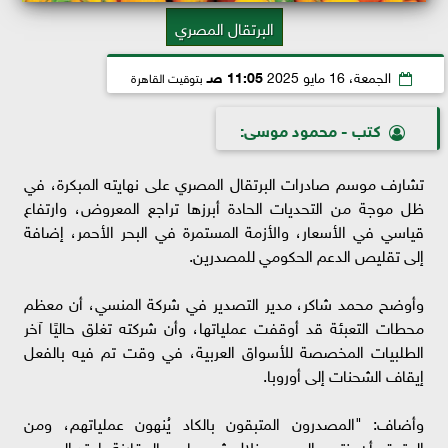
البرتقال المصري
الجمعة، 16 مايو 2025
11:05 صـ
بتوقيت القاهرة
كتب - محمود موسى:
تشارف موسم صادرات البرتقال المصري على نهايته المبكرة، في
ظل موجة من التحديات الحادة أبرزها تراجع المعروض، وارتفاع
قياسي في الأسعار، والأزمة المستمرة في البحر الأحمر، إضافة
إلى تقليص الدعم الحكومي للمصدرين.
وأوضح محمد شاكر، مدير التصدير في شركة المنسي، أن معظم
محطات التعبئة قد أوقفت عملياتها، وأن شركته تغلق حاليًا آخر
الطلبيات المخصصة للأسواق العربية، في وقت تم فيه بالفعل
إيقاف الشحنات إلى أوروبا.
وأضاف: "المصدرون المتبقون بالكاد يُنهون عملياتهم، ومن
المتوقع أن ينتهي الموسم خلال شهر مايو. بالمقارنة، امتد الموسم