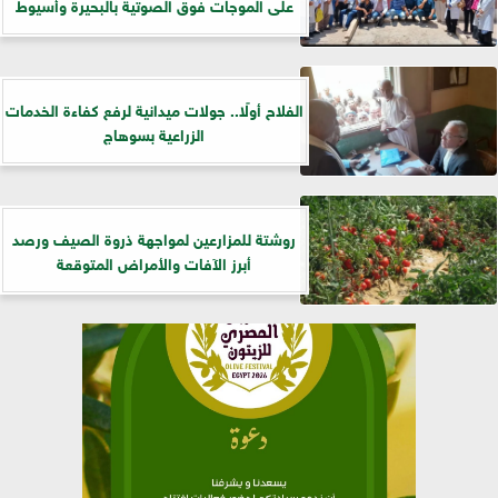
على الموجات فوق الصوتية بالبحيرة وأسيوط
الفلاح أولًا.. جولات ميدانية لرفع كفاءة الخدمات
الزراعية بسوهاج
روشتة للمزارعين لمواجهة ذروة الصيف ورصد
أبرز الآفات والأمراض المتوقعة