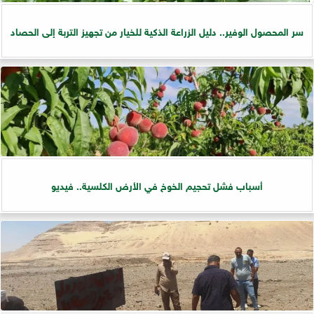
سر المحصول الوفير.. دليل الزراعة الذكية للخيار من تجهيز التربة إلى الحصاد
أسباب فشل تحجيم الخوخ في الأرض الكلسية.. فيديو