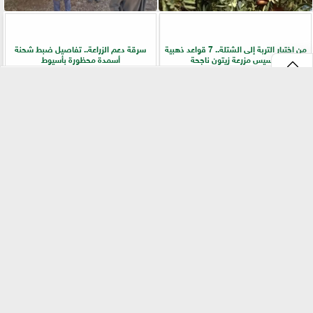
من اختيار التربة إلى الشتلة.. 7 قواعد ذهبية
سرقة دعم الزراعة.. تفاصيل ضبط شحنة
لتأسيس مزرعة زيتون ناجحة
أسمدة محظورة بأسيوط
⇡
التقنيات الخضراء المتقدمة لاستغلال
الفلاح أولًا.. جولات ميدانية لرفع كفاءة
الشرش بشكل مستدام في صناعة الألبان
الخدمات الزراعية بسوهاج
الفيس بوك