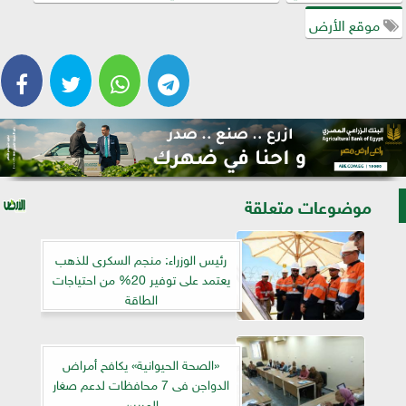
موقع الأرض
موضوعات متعلقة
رئيس الوزراء: منجم السكرى للذهب
يعتمد على توفير 20% من احتياجات
الطاقة
«الصحة الحيوانية» يكافح أمراض
الدواجن فى 7 محافظات لدعم صغار
المربين