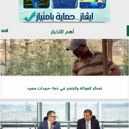
أهم الأخبار
خسائر الفواكه والخضر في ذمة «مبيدات مصر»