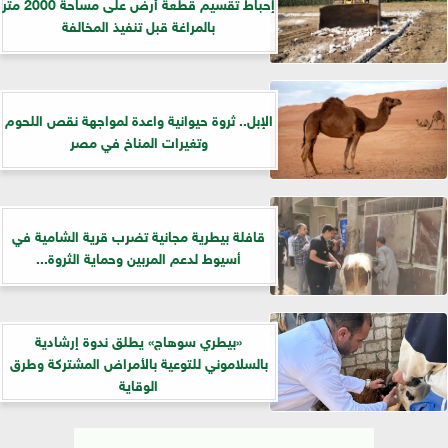
إحباط تقسيم قطعة أرض على مساحة 2000 متر
بالمراغة قبل تنفيذ المخالفة
الإبل.. ثروة حيوانية واعدة لمواجهة نقص اللحوم
وتغيرات المناخ في مصر
قافلة بيطرية مجانية تضرب قرية الشامية في
أسيوط لدعم المربين وحماية الثروة...
«بيطري سوهاج» يطلق ندوة إرشادية
بالسلاموني للتوعية بالأمراض المشتركة وطرق
الوقاية