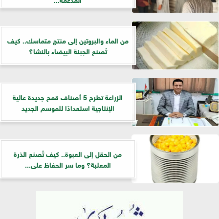
من الماء والبروتين إلى منتج متماسك.. كيف
تُصنع الجبنة البيضاء بالنشا؟
الزراعة تطرح 5 أصناف قمح جديدة عالية
الإنتاجية استعدادًا للموسم الجديد
من الحقل إلى العبوة.. كيف تُصنع الذرة
المعلبة؟ وما سر الحفاظ على...