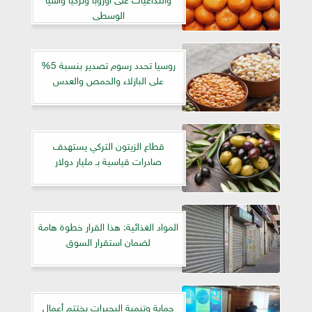
الوسطى
روسيا تحدد رسوم تصدير بنسبة 5%
على البازلاء والحمص والعدس
قطاع الزيتون التركي يستهدف
صادرات قياسية بـ مليار دولار
المواد الغذائية: هذا القرار خطوة هامة
لضمان استقرار السوق
حماية وتنمية البحيرات يختتم أعمال