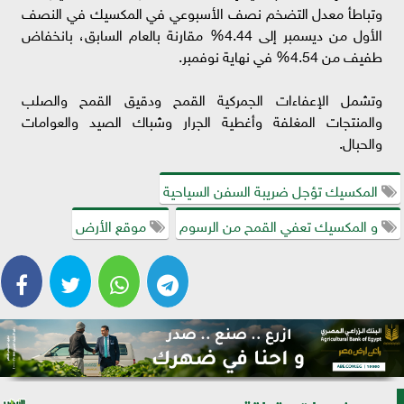
وتباطأ معدل التضخم نصف الأسبوعي في المكسيك في النصف
الأول من ديسمبر إلى 4.44% مقارنة بالعام السابق، بانخفاض
طفيف من 4.54% في نهاية نوفمبر.
وتشمل الإعفاءات الجمركية القمح ودقيق القمح والصلب
والمنتجات المغلفة وأغطية الجرار وشباك الصيد والعوامات
والحبال.
المكسيك تؤجل ضريبة السفن السياحية
و المكسيك تعفي القمح من الرسوم
موقع الأرض