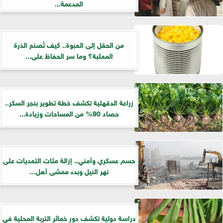
المدعمة...
من الحقل إلى العبوة.. كيف تُصنع الذرة
المعلبة؟ وما سر الحفاظ على...
زراعة الدقهلية تكشف خطة تطوير بنجر السكر..
حصاد 90% من المساحات وزيادة...
حسم عسكري وأمني.. إزالة مئات التعديات على
نهر النيل وبدء ممشى أهل...
دراسة دولية تكشف دور خمائر التربة المحلية في