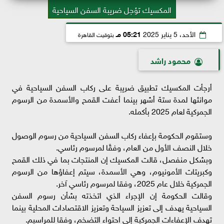
المكسيك تؤجل ضريبة السفن السياحية
الأحد، 5 يناير 2025
05:21 مـ
بتوقيت القاهرة
محمود راشد
أرجأت المكسيك تطبيق ضريبة على ركاب السفن السياحية في
موانئها لمدة ستة أشهر بينما أعفت القمح والأسمدة من الرسوم
الجمركية لعام 2025 بأكمله.
وستقوم الحكومة بإعفاء ركاب السفن السياحية من رسوم الوصول
خلال النصف الأول من العام، وفقًا لمرسوم رئاسي.
وبشكل منفصل، قالت المكسيك إن المنتجات بما في ذلك القمح
وكبريتات الأمونيوم، وهي الأسمدة، سيتم إعفاؤها من الرسوم
الجمركية خلال عام 2025، وفقا لمرسوم رئاسي آخر.
وقالت الحكومة إن الإجراء الذي اتخذته بشأن رسوم السفن
السياحية يهدف إلى تعزيز السياحة وتعزيز الاقتصادات المحلية بينما
تهدف الإعفاءات الجمركية إلى احتواء التضخم، وفقا للمراسيم.