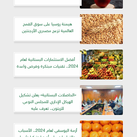
هيمنة روسيا على سوق القمح
العالمية تزعج مصدري الأرجنتين
أفضل الاستثمارات البستانية لعام
2024.. تقنيات مبتكرة وفرص واعدة
«الحاصلات البستانية» يعلن تشكيل
الهيكل الإداري للمجلس النوعي
للزيتون.. تعرف عليه
أزمة اليوسفي لعام 2024.. الأسباب
والتداعيات على أوروبا وتركيا وآسيا