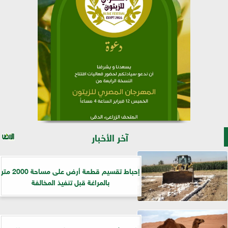
آخر الأخبار
إحباط تقسيم قطعة أرض على مساحة 2000 متر
بالمراغة قبل تنفيذ المخالفة