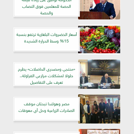
الحصة للمعلمين فوق النصاب
والحصة
أسعار الخضروات البلغارية ترتفع بنسبة
15% وسط الحرارة الشديدة
«منتجي ومصدري الحاصلات» يطرح
حلولا لمشكلات مزارعي الفراولة..
تعرف على التفاصيل
مصر وهولندا تبحثان موقف
الصادرات الزراعية وحل أي معوقات