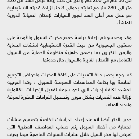
متر الي 280 متر مع تعليته بحوالي 3 متر لزيادة قدرته الاستيعابية
مع عمل ممر أعلى السد لعبور السيارات لإمكان الصيانة الدورية
للمنشأ .
وقد وجه سويلم بإعادة دراسة جميع مخرات السيول والأودية على
مستوى الجمهورية من حيث القدرة الاستيعابية لمنشآت الحماية
والزمن التكرارى بما يضمن جاهزية منظومة الحماية من السيول
للتعامل مع الأمطار الغزيرة والسيول حال حدوثها .
كما وجه بحصر حالة التعديات على كافة المخرات واحواض التجميع
الخاصة بها بكافة المحافظات المعرضة للسيول ، وكذا التوجيه
المشدد لكافة إدارات الري نحو سرعة تفعيل الإجراءات القانونية
لإزالة هذه التعديات بشكل فورى وتحصيل الغرامات المقررة لسرقة
وتبديد المياه .
جدير بالذكر أيضا انه عند إعداد الدراسات الخاصة بتصميم منشآت
الحماية من أخطار السيول يتم حساب العواصف المطرية التى
تعرض لها مخر السيل خلال عشرات السنوات الماضية فيما يعرف