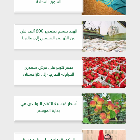
السوق المحلية
الهند تسمح بتصدير 200 ألف طن
من الأرز غير البسمتي إلى ماليزيا
مصر تتربع على عرش مصدري
الفراولة الطازجة إلى كازاخستان
أسعار قياسية للتفاح البولندي في
بداية الموسم
الحكومة توافق على زيادة قيمة