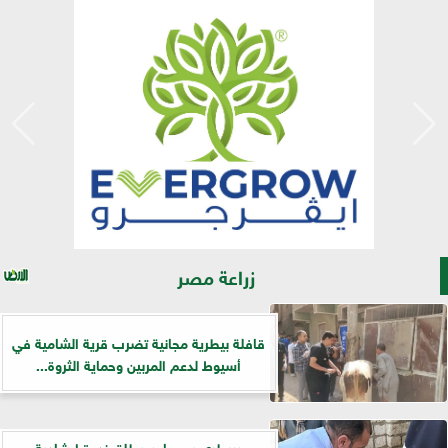
زراعة مصر
قافلة بيطرية مجانية تضرب قرية الشامية في
أسيوط لدعم المربين وحماية الثروة...
«بيطري سوهاج» يطلق ندوة إرشادية