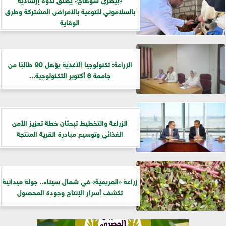
بالسلاموني للتوعية بالأمراض المشتركة وطرق
الوقاية
الزراعة: تكنولوجيا الأغذية يؤهل 90 طالبًا من
جامعة 6 أكتوبر التكنولوجية...
الزراعة والتخطيط تبحثان خطة تعزيز الأمن
الغذائي وتوسيع مبادرة القرية المنتجة
زراعة «المريمية» في شمال سيناء.. جولة ميدانية
تكشف أسرار الإنتاج وجودة المحصول