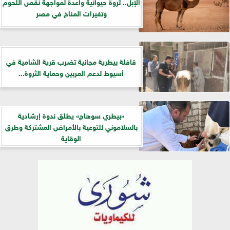
الإبل.. ثروة حيوانية واعدة لمواجهة نقص اللحوم
وتغيرات المناخ في مصر
قافلة بيطرية مجانية تضرب قرية الشامية في
أسيوط لدعم المربين وحماية الثروة...
«بيطري سوهاج» يطلق ندوة إرشادية
بالسلاموني للتوعية بالأمراض المشتركة وطرق
الوقاية