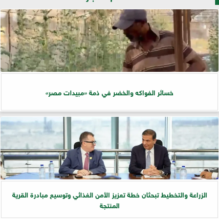
خسائر الفواكه والخضر في ذمة «مبيدات مصر»
الزراعة والتخطيط تبحثان خطة تعزيز الأمن الغذائي وتوسيع مبادرة القرية
المنتجة