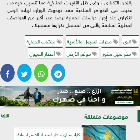
بالزمن التكرارى ، وفى ظل التغيرات المناخية وما تتسبب فيه من
تطرف فى الظواهر المناخية فقد توجهت الوزارة لزيادة الزمن
التكراري عند إجراء دراسات الحماية لرصد عدد أكبر من العواصف
المطرية السابقة والتى من المحتمل تكرارها مستقبلا .
الري
مخرات السيول والأودية
منشآت الحماية
مخر سيل سنور
موقع الأرض
أخطار السيول
موضوعات متعلقة
كازاخستان تحظر استيراد القمح لحماية