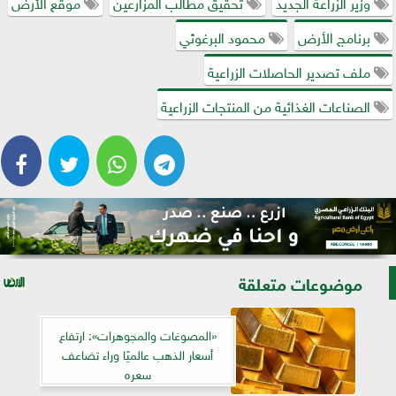
وزير الزراعة الجديد
تحقيق مطالب المزارعين
موقع الأرض
برنامج الأرض
محمود البرغوثي
ملف تصدير الحاصلات الزراعية
الصناعات الغذائية من المنتجات الزراعية
موضوعات متعلقة
«المصوغات والمجوهرات»: ارتفاع
أسعار الذهب عالميًا وراء تضاعف
سعره