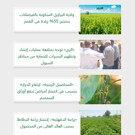
ولاية البرازيل المنكوبة بالفيضانات
ستنتج 55% زيادة في القمح
«الري» توجه بمتابعة عمليات إنشاء
وتطهير البحيرات للحماية من مخاطر
السيول
«المحاصيل الزيتية»: ارتفاع الحرارة
يتسبب في انتشار أمراض تبقع أوراق
السمسم
«زراعة الدقهلية»: إنتشار زراعة البطاطا
بسبب العائد العالى من المحصول