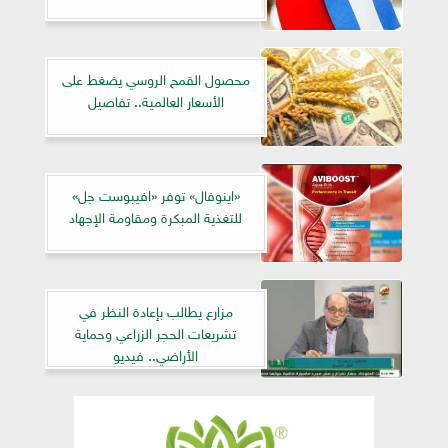
محصول القمح الروسي يضغط على
الأسعار العالمية.. تفاصيل
«اينوفال» توفر «افيبوست جل»
للتغذية المبكرة ومقاومة الإجهاد
مزارع يطالب بإعادة النظر في
تشريعات الحجر الزراعي وحماية
الأراضي.. فيديو