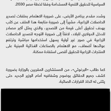
السياسية لتحقيق التنمية المستدامة وفقا لخطة مصر 2030.
وشدد مقدم برنامج الأرض، على ضرورة الاهتمام بملفات تصدير
الحاصلات الزراعية، مشيراً إلى ضرورة متابعة هذا الملف عن كثب
بهدف تحقيق أعلى قيمة من التصدير، والذي يمثل أكبر مصادر
للدخل الدولاري للبلاد، لافتاً إلى ضرورة التوجه لتصدير الحاصلات
الزراعية في صور غير أولية يسهل استخدامها مباشرة وترتفع
عوائدها أضعاف، مع الاهتمام بالصناعات الغذائية المبنية على
المنتجات الزراعية لتحقيق أقصى استفادة ممكنة.
كما طالب «البرغوثي»، من المستشارين المقربين بالوزارة بضرورة
كشف جميع الحقائق بوضوح وشفافيه أمام الوزير الجديد حتى
يتثنى له اتخاذ القرارات الصائبة.