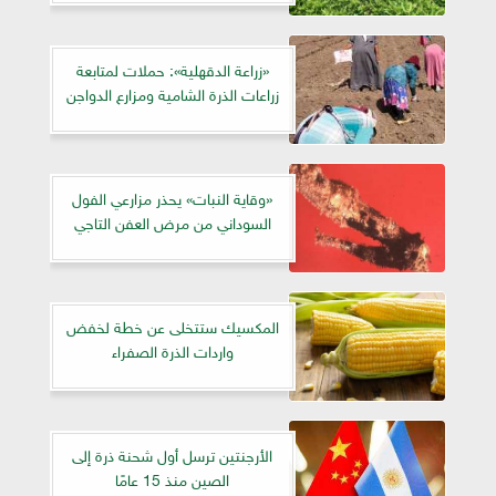
«زراعة الدقهلية»: حملات لمتابعة
زراعات الذرة الشامية ومزارع الدواجن
«وقاية النبات» يحذر مزارعي الفول
السوداني من مرض العفن التاجي
المكسيك ستتخلى عن خطة لخفض
واردات الذرة الصفراء
الأرجنتين ترسل أول شحنة ذرة إلى
الصين منذ 15 عامًا