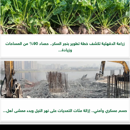
زراعة الدقهلية تكشف خطة تطوير بنجر السكر.. حصاد 90% من المساحات
وزيادة...
حسم عسكري وأمني.. إزالة مئات التعديات على نهر النيل وبدء ممشى أهل...