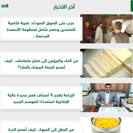
آخر الأخبار
حرب على السوق السوداء: ضربة قاضية
للمتعدين وحصر شامل لمنظومة الأسمدة
المدعمة...
من الماء والبروتين إلى منتج متماسك.. كيف
تُصنع الجبنة البيضاء بالنشا؟
الزراعة تطرح 5 أصناف قمح جديدة عالية
الإنتاجية استعدادًا للموسم الجديد
من الحقل إلى العبوة.. كيف تُصنع الذرة