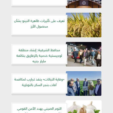
تعرف على تأثيرات ظاهرة النينو بشأن
محصول الأرز
محافظ الشرقية: إنشاء منطقة
لوجيستية خدمية بالزقازيق بتكلفة
مليار جنيه
«وقاية النباتات» ينفذ تجارب لمكافحة
آفات بنجر السكر بالنوبارية
الثوم الصيني يهدد الأمن القومي