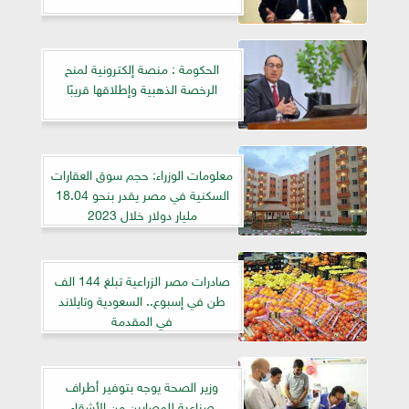
الحكومة : منصة إلكترونية لمنح
الرخصة الذهبية وإطلاقها قريبًا
معلومات الوزراء: حجم سوق العقارات
السكنية في مصر يقدر بنحو 18.04
مليار دولار خلال 2023
صادرات مصر الزراعية تبلغ 144 الف
طن في إسبوع.. السعودية وتايلاند
في المقدمة
وزير الصحة يوجه بتوفير أطراف
صناعية للمصابين من الأشقاء