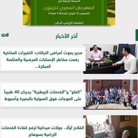
آخر الأخبار
مدير بحوث أمراض النباتات: التغيرات المناخية
رفعت مخاطر الإصابات المرضية والمتابعة
المبكرة...
”الفاو” و”الخدمات البيطرية” يدربان 40 طبيباً
على الموجات فوق الصوتية بالبحيرة وأسيوط
الفلاح أولًا.. جولات ميدانية لرفع كفاءة الخدمات
الزراعية بسوهاج