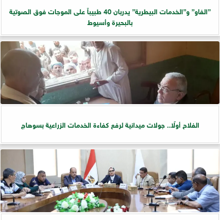
”الفاو” و”الخدمات البيطرية” يدربان 40 طبيباً على الموجات فوق الصوتية
بالبحيرة وأسيوط
الفلاح أولًا.. جولات ميدانية لرفع كفاءة الخدمات الزراعية بسوهاج