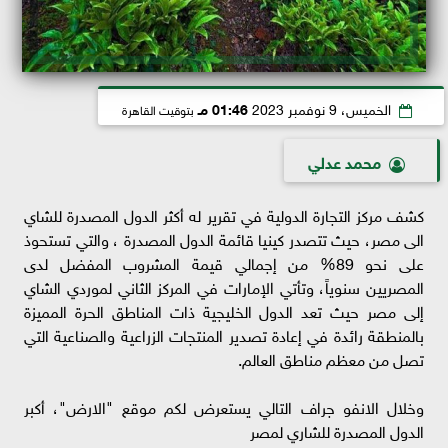
الخميس، 9 نوفمبر 2023
01:46 مـ
بتوقيت القاهرة
محمد عدلي
كشف مركز التجارة الدولية في تقرير له أكثر الدول المصدرة للشاي
الى مصر، حيث تتصدر كينيا قائمة الدول المصدرة ، والتي تستحوذ
على نحو 89% من إجمالي قيمة المشروب المفضل لدى
المصريين سنوياً، وتأتي الإمارات في المركز الثاني لموردي الشاي
إلى مصر حيث تعد الدول الخليجية ذات المناطق الحرة المميزة
بالمنطقة رائدة في إعادة تصدير المنتجات الزراعية والصناعية التي
تصل من معظم مناطق العالم.
وخلال الانفو جراف التالي يستعرض لكم موقع "الارض"، أكبر
الدول المصدرة للشاري لمصر