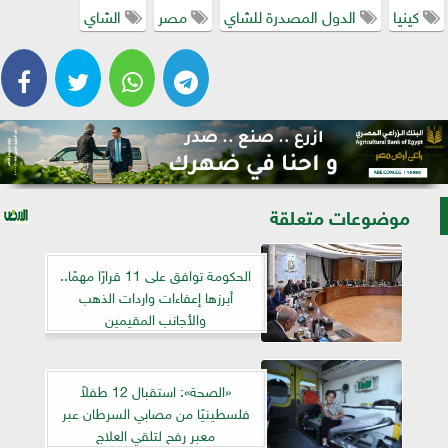
كينيا
الدول المصدرة للشاي
مصر
الشاي
موضوعات متعلقة
الحكومة توافق على 11 قرارًا مهمًا..
أبرزها إعفاءات واردات الذهب
والأجانب المقيمين
«الصحة»: استقبال 12 طفلاً
فلسطينيًا من مصابي السرطان عبر
معبر رفح لتلقي العلاج