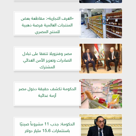
«الغرف التجارية»: مقاطعة بعض
المنتجات العالمية فرصة ذهبية
للمنتج المصري
مصر وفنزويلا تتفقا على تبادل
الصادرات وتعزيز الأمن الغذائي
المشترك
الحكومة تكشف حقيقة دخول مصر
أزمة غذائية
الحكومة: جذب 11 مشروعاً صينيًا
باستثمارات 15.6 مليار دولار