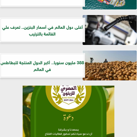
أغلى دول العالم في أسعار البنزين.. تعرف علي
القائمة بالترتيب
388 مليون سنويا.. أكبر الدول المنتجة للبطاطس
في العالم