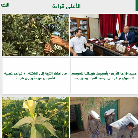
الأعلى قراءة
عميد «زراعة الأزهر» بأسيوط: خريطتنا للموسم
من اختيار التربة إلى الشتلة.. 7 قواعد ذهبية
الشتوي ترتكز على ترشيد المياه وتدريب...
لتأسيس مزرعة زيتون ناجحة