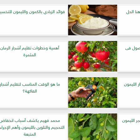
نا الحل
فوائد الزبادي بالكمون والليمون للتخس
صول فى
أهمية وخطوات تقليم أشجار الرمان
المثمرة
 الليمون
ما هو الوقت المناسب لتقليم أشجار
الفاكهة؟
ر الليمون
محمد فهيم يكشف أسباب انخفاض
التحجيم والتلوين بالليمون وأهم الإجراء
المتبعة