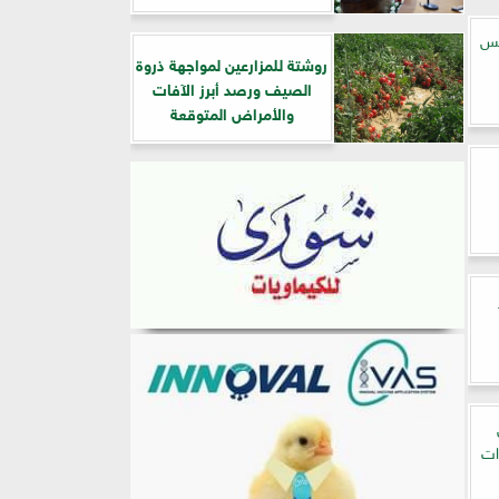
يس
روشتة للمزارعين لمواجهة ذروة
الصيف ورصد أبرز الآفات
والأمراض المتوقعة
ات