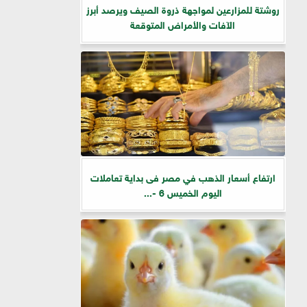
روشتة للمزارعين لمواجهة ذروة الصيف ويرصد أبرز
الآفات والأمراض المتوقعة
ارتفاع أسعار الذهب في مصر فى بداية تعاملات
اليوم الخميس 6 -...