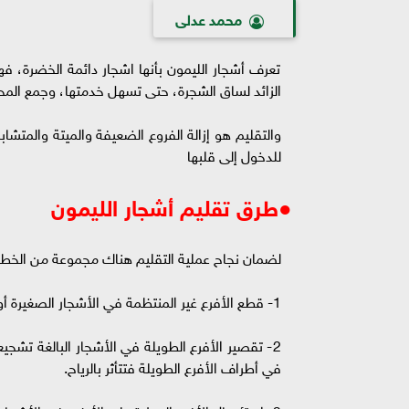
محمد عدلى
تعرف أشجار الليمون بأنها اشجار دائمة الخضرة، فهي
الزائد لساق الشجرة، حتى تسهل خدمتها، وجمع الم
والتقليم هو إزالة الفروع الضعيفة والميتة والمتش
للدخول إلى قلبها
●طرق تقليم أشجار الليمون
لضمان نجاح عملية التقليم هناك مجموعة من الخطوات
1- قطع الأفرع غير المنتظمة في الأشجار الصغيرة أو تقصيرها حتى ينتظم شكل الشجرة.
2- تقصير الأفرع الطويلة في الأشجار البالغة تشجيع
في أطراف الأفرع الطويلة فتتأثر بالرياح.