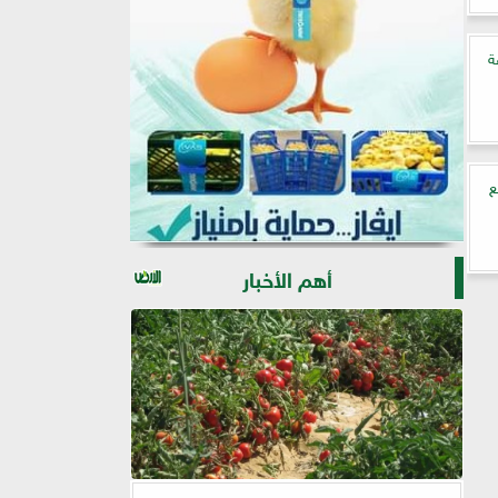
ة
ع
أهم الأخبار