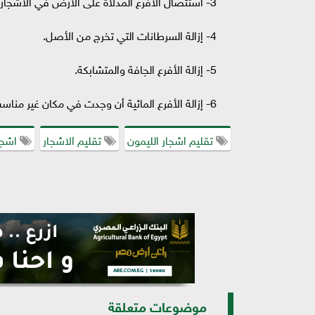
3- استئصال الأفرع المدلاة على الأرض في الأشجار البالغة.
4- إزالة السرطانات التي تخرج من الأصل.
5- إزالة الأفرع الجافة والمتشابكة.
6- إزالة الأفرع المائية أن وجدت في مكان غير مناسب من الشجرة وتقصيرها إن وجدت في مكان مناسب يكمل شكل الشجرة
تقليم اشجار الليمون
تقليم الاشجار
اشجار
موضوعات متعلقة