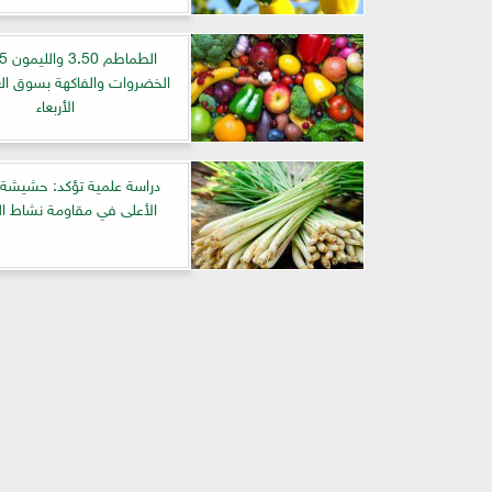
الخضروات والفاكهة بسوق العب
الأربعاء
دراسة علمية تؤكد: حشيشة 
الأعلى في مقاومة نشاط ا