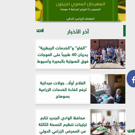
آخر الأخبار
”الفاو” و”الخدمات البيطرية”
يدربان 40 طبيباً على الموجات
فوق الصوتية بالبحيرة وأسيوط
الفلاح أولًا.. جولات ميدانية
لرفع كفاءة الخدمات الزراعية
بسوهاج
​محافظ الوادي الجديد تتابع
ترتيبات تنظيم النسخة الثالثة
من المعرض الزراعي الدولي