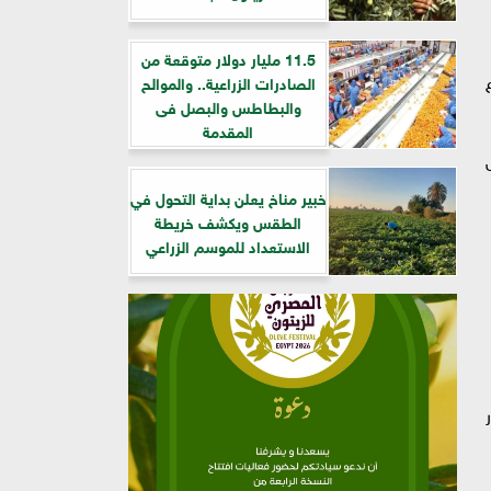
11.5 مليار دولار متوقعة من
الصادرات الزراعية.. والموالح
والبطاطس والبصل فى
المقدمة
خبير مناخ يعلن بداية التحول في
الطقس ويكشف خريطة
الاستعداد للموسم الزراعي