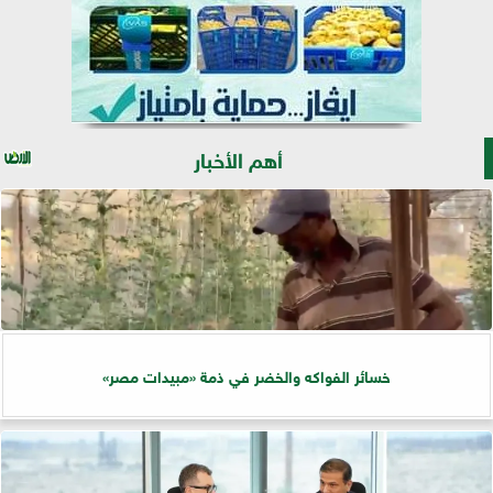
أهم الأخبار
خسائر الفواكه والخضر في ذمة «مبيدات مصر»