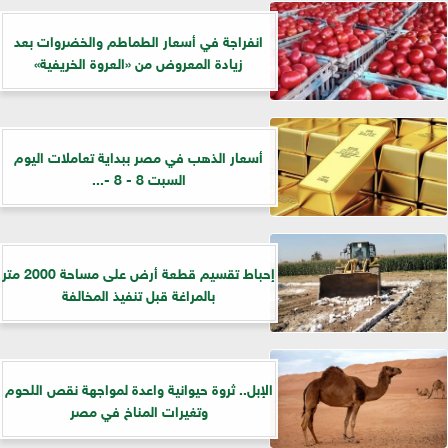
انفراجة في أسعار الطماطم والخضروات بعد
زيادة المعروض من «العروة الخريفية»
أسعار الذهب في مصر ببداية تعاملات اليوم
السبت 8 - 8 -...
إحباط تقسيم قطعة أرض على مساحة 2000 متر
بالمراغة قبل تنفيذ المخالفة
الإبل.. ثروة حيوانية واعدة لمواجهة نقص اللحوم
وتغيرات المناخ في مصر