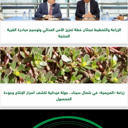
الزراعة والتخطيط تبحثان خطة تعزيز الأمن الغذائي وتوسيع مبادرة القرية
المنتجة
زراعة «المريمية» في شمال سيناء.. جولة ميدانية تكشف أسرار الإنتاج وجودة
المحصول