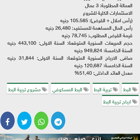
العمالة المطلوبة: 3 عمال
الاستثمارات الكلية للشروع
(رأس املال + القرض): 105.585 جنيه
رأس المال المساهمة للمستفيد: 26,480 جنيه
قيمة القرض المطلوب: 78,745 جنيه
حجم المبيعات السنوية المتوقعة: السنة الاولى: 443,100 جنيه
السنة الخامسة: 949,824 جنيه
صافى الارباح السنوية المتوقعة: السنة الاولى: 31,844 جنيه
السنة الخامسة: 120,687 جنيه
معدل العائد الداخلى: 51,40%
البط
تربية البط
البط المسكوفي
مشروع تربية البط
ارباح تربية البط