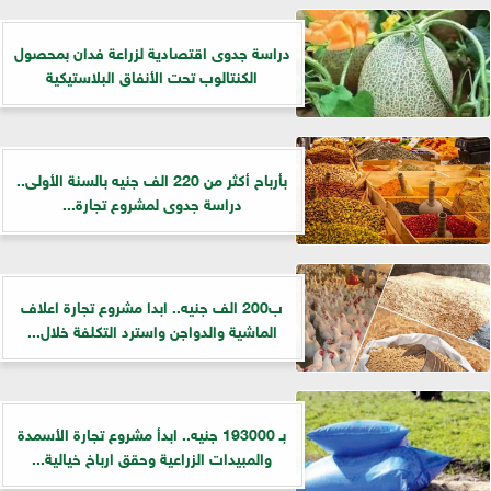
دراسة جدوى اقتصادية لزراعة فدان بمحصول
الكنتالوب تحت الأنفاق البلاستيكية
بأرباح أكثر من 220 الف جنيه بالسنة الأولى..
دراسة جدوى لمشروع تجارة...
ب200 الف جنيه.. ابدا مشروع تجارة اعلاف
الماشية والدواجن واسترد التكلفة خلال...
بـ 193000 جنيه.. ابدأ مشروع تجارة الأسمدة
والمبيدات الزراعية وحقق ارباخ خيالية...