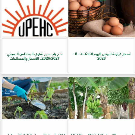
أسعار كرتونة البيض اليوم الثلاثاء 4 - 8 -
فتح باب حجز تقاوي البطاطس الصيفي
2026
2026/2027.. الأسعار والمستندات
ضمن جهود التوعية.. ”زراعة القليوبية” تطلق
ارتفاع أسعار الأسمدة.. الشرق الأوسط في