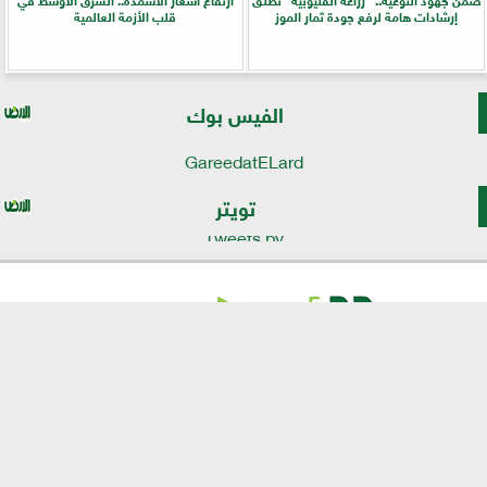
إرشادات هامة لرفع جودة ثمار الموز
قلب الأزمة العالمية
الفيس بوك
GareedatELard
تويتر
Tweets by
⇡
موقع الأرض