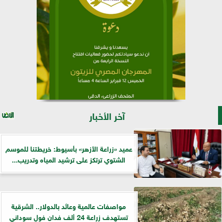
آخر الأخبار
عميد «زراعة الأزهر» بأسيوط: خريطتنا للموسم
الشتوي ترتكز على ترشيد المياه وتدريب...
مواصفات عالمية وعائد بالدولار.. الشرقية
تستهدف زراعة 24 ألف فدان فول سوداني