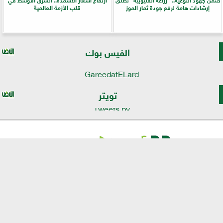
إرشادات هامة لرفع جودة ثمار الموز
قلب الأزمة العالمية
الفيس بوك
GareedatELard
تويتر
Tweets by
⇡
موقع الأرض