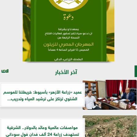
آخر الأخبار
عميد «زراعة الأزهر» بأسيوط: خريطتنا للموسم
الشتوي ترتكز على ترشيد المياه وتدريب...
مواصفات عالمية وعائد بالدولار.. الشرقية
تستهدف زراعة 24 ألف فدان فول سوداني