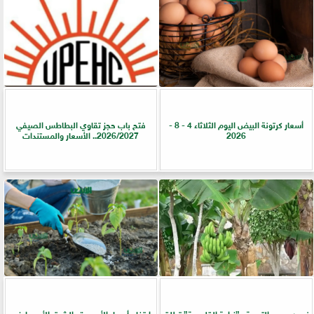
أسعار كرتونة البيض اليوم الثلاثاء 4 - 8 -
فتح باب حجز تقاوي البطاطس الصيفي
2026
2026/2027.. الأسعار والمستندات
ضمن جهود التوعية.. ”زراعة القليوبية” تطلق
ارتفاع أسعار الأسمدة.. الشرق الأوسط في