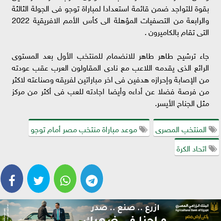
بقوة للتواجد ضمن قائمة استعدادا لمباراة توجو فى الجولة الثالثة
والرابعة من التصفيات المؤهلة الى كأس الأمم الافريقية 2022
التى تقام بالكاميرون .
جاء ترشيح طاهر طاهر للانضمام للمنتخب الأول بعد المستوى
الرائع الذى يقدمه اللاعب مع نادى المقاولون العرب عقب عودته
من الإصابة وإحرازه هدفين فى اخر مباراتين لفريقه وصناعته لاكثر
من فرصة فضلا عن أداءه وأيضا اجادته للعب فى أكثر من مركز
مثل الجناح الأيسر.
المنتخب المصرى
موعد مباراة منتخب مصر أمام توجو
اتحاد الكرة