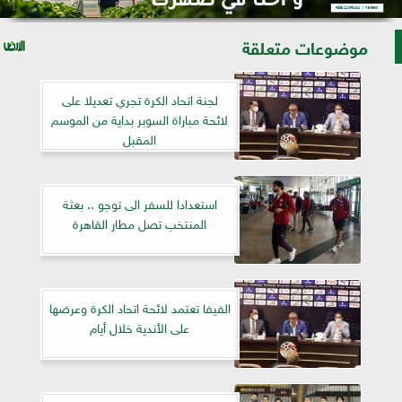
موضوعات متعلقة
لجنة اتحاد الكرة تجري تعديلا على
لائحة مباراة السوبر بداية من الموسم
المقبل
استعدادا للسفر الى توجو .. بعثة
المنتخب تصل مطار القاهرة
الفيفا تعتمد لائحة اتحاد الكرة وعرضها
على الأندية خلال أيام