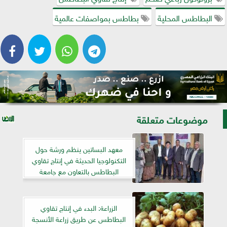
البطاطس المحلية
بطاطس بمواصفات عالمية
موضوعات متعلقة
معهد البساتين ينظم ورشة حول
التكنولوجيا الحديثة في إنتاج تقاوي
البطاطس بالتعاون مع جامعة
كانجوون الكورية
الزراعة: البدء في إنتاج تقاوي
البطاطس عن طريق زراعة الأنسجة