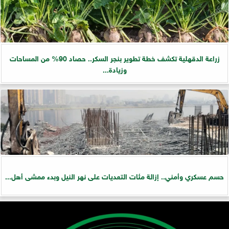
زراعة الدقهلية تكشف خطة تطوير بنجر السكر.. حصاد 90% من المساحات
وزيادة...
حسم عسكري وأمني.. إزالة مئات التعديات على نهر النيل وبدء ممشى أهل...