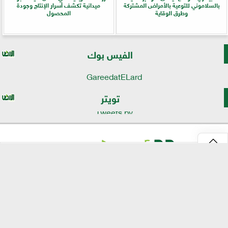
بالسلاموني للتوعية بالأمراض المشتركة
ميدانية تكشف أسرار الإنتاج وجودة
وطرق الوقاية
المحصول
الفيس بوك
GareedatELard
تويتر
Tweets by
⇡
موقع الأرض