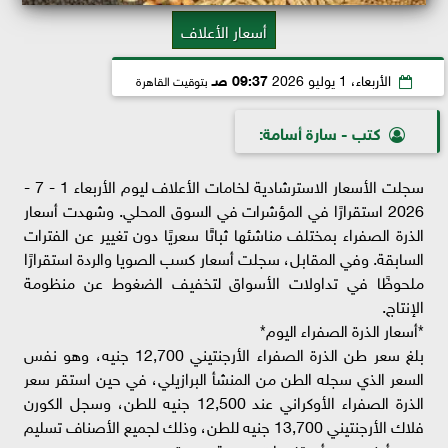
أسعار الأعلاف
الأربعاء، 1 يوليو 2026
09:37 صـ
بتوقيت القاهرة
كتب - سارة أسامة:
سجلت الأسعار الاسترشادية لخامات الأعلاف ليوم الأربعاء 1 - 7 -
2026 استقرارًا في المؤشرات في السوق المحلي. وشهدت أسعار
الذرة الصفراء بمختلف مناشئها ثباتًا سعريًا دون تغيير عن الفترات
السابقة. وفي المقابل، سجلت أسعار كسب الصويا والردة استقرارًا
ملحوظًا في تداولات الأسواق لتخفيف الضغوط عن منظومة
الإنتاج.
*أسعار الذرة الصفراء اليوم*
بلغ سعر طن الذرة الصفراء الأرجنتيني 12,700 جنيه، وهو نفس
السعر الذي سجله الطن من المنشأ البرازيلي، في حين استقر سعر
الذرة الصفراء الأوكراني عند 12,500 جنيه للطن، وسجل الكورن
فلاك الأرجنتيني 13,700 جنيه للطن، وذلك لجميع الأصناف تسليم