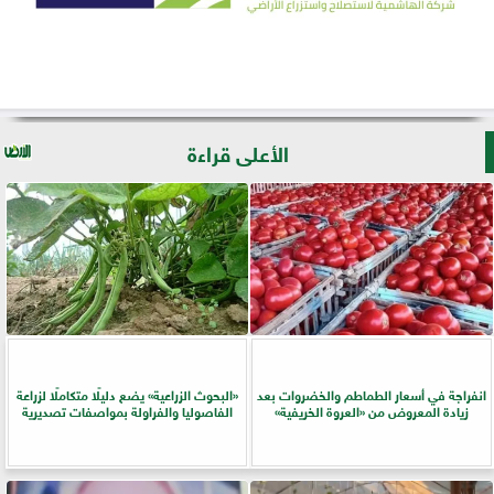
الأعلى قراءة
انفراجة في أسعار الطماطم والخضروات بعد
​«البحوث الزراعية» يضع دليلًا متكاملًا لزراعة
زيادة المعروض من «العروة الخريفية»
الفاصوليا والفراولة بمواصفات تصديرية