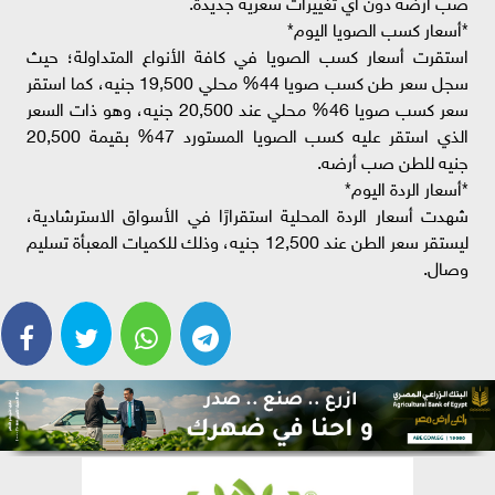
صب أرضه دون أي تغييرات سعرية جديدة.
*أسعار كسب الصويا اليوم*
استقرت أسعار كسب الصويا في كافة الأنواع المتداولة؛ حيث
سجل سعر طن كسب صويا 44% محلي 19,500 جنيه، كما استقر
سعر كسب صويا 46% محلي عند 20,500 جنيه، وهو ذات السعر
الذي استقر عليه كسب الصويا المستورد 47% بقيمة 20,500
جنيه للطن صب أرضه.
*أسعار الردة اليوم*
شهدت أسعار الردة المحلية استقرارًا في الأسواق الاسترشادية،
ليستقر سعر الطن عند 12,500 جنيه، وذلك للكميات المعبأة تسليم
وصال.