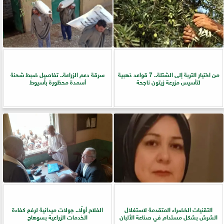
من اختيار التربة إلى الشتلة.. 7 قواعد ذهبية
سرقة دعم الزراعة.. تفاصيل ضبط شحنة
لتأسيس مزرعة زيتون ناجحة
أسمدة محظورة بأسيوط
التقنيات الخضراء المتقدمة لاستغلال
الفلاح أولًا.. جولات ميدانية لرفع كفاءة
الشرش بشكل مستدام في صناعة الألبان
الخدمات الزراعية بسوهاج