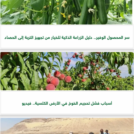
سر المحصول الوفير.. دليل الزراعة الذكية للخيار من تجهيز التربة إلى الحصاد
أسباب فشل تحجيم الخوخ في الأرض الكلسية.. فيديو