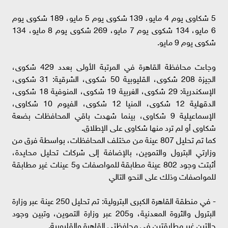
5 شكاوى يوم 4 مايو، 139 شكوى يوم 5 مايو، 189 شكوى يوم
6 مايو، 134 شكوى يوم 7 مايو، 269 شكوى يوم 8 مايو، 134
شكوى يوم 9 مايو.
وجاءت محافظة القاهرة في المرتبة الأولى بعدد 429 شكوى،
الجيزة 208 شكوى، القليوبية 50 شكوى، الشرقية: 31 شكوى،
الإسكندرية: 29 شكوى، الغربية 19 شكوى، المنوفية 18 شكوى،
الدقهلية 12 شكوى، المنيا 12 شكوى، الفيوم 10 شكاوى،
الإسماعيلية 9 شكاوى، بينما شهدت باقي المحافظات بضعة
شكاوى أو لم ترد منها شكاوى على الإطلاق.
كما تم تحليل 807 عينة من مختلف المحافظات، بواسطة فرق من
وزارتي البترول والتموين، بالإضافة إلى شركات تحليل محايدة،
أثبتت وجود 802 عينة مطابقة للمواصفات و5 عينات غير مطابقة
للمواصفات وذلك على النحو التالي
- في منطقة القاهرة الكبرى البترولية: تم تحليل 250 عينة عبر وزارة
البترول والثروة المعدنية، و205 عبر وزارة التموين، وتبين وجود
حالتين غير مطابقتين في محافظتي القاهرة والقليوبية.