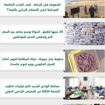
كشفوها قبل الزراعة.. كيف أنقذت المتابعة
الميدانية أرض الإصلاح الزراعي بالبلينا؟
25 جنيهًا للكيلو.. الدولة توسع منافذ بيع السكر
الحر وتخفض السعر للمواطنين
سقوط جزار ديروط.. حيلة شيطانية لتزوير أختام
المجزر الحكومي وبيع لحوم فاسدة
​محافظ الوادي الجديد تتابع ترتيبات تنظيم
النسخة الثالثة من المعرض الزراعي الدولي