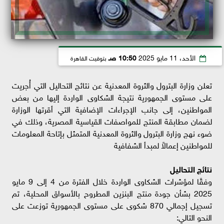
الأحد، 11 مايو 2025
10:50 صـ
بتوقيت القاهرة
تعلن وزارة البترول والثروة المعدنية عن نتائج التحاليل التي أُجريت
على مستوى الجمهورية نتيجة الشكاوى الواردة إليها من بعض
المواطنين، إلى جانب الإجراءات الإضافية التي أقرتها الوزارة
لضمان مطابقة المنتج للمواصفات القياسية المصرية، وذلك في
ضوء نهج وزارة البترول والثروة المعدنية المتمثل بإتاحة المعلومات
للمواطنين إعمالاً لمبدأ الشفافية
نتائج التحاليل
وفقًا لمؤشرات الشكاوى الواردة خلال الفترة من 4 إلى 9 مايو
2025 بشأن جودة منتج البنزين المطروح بالأسواق المحلية، تم
تسجيل إجمالي 870 شكوى على مستوى الجمهورية توزعت على
النحو التالي: