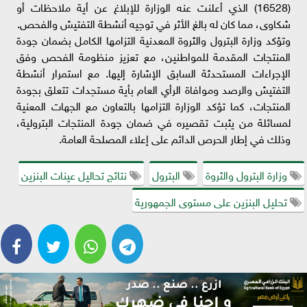
(16528) الذي أعلنت عنه الوزارة للإبلاغ عن أية ملاحظات أو
شكاوى، مما كان له بالغ الأثر في توجيه أنشطة التفتيش والفحص.
وتؤكد وزارة البترول والثروة المعدنية التزامها الكامل بضمان جودة
المنتجات المقدمة للمواطنين، مع تعزيز منظومة الفحص وفق
الإجراءات المستحدثة السابق الإشارة إليها. مع استمرار أنشطة
التفتيش والرصد وموافاة الرأي العام بأية مستجدات تتعلق بجودة
المنتجات، كما تؤكد الوزارة التزامها بالتعاون مع الجهات المعنية
لمسائلة من يثبت تقصيره في ضمان جودة المنتجات البترولية،
وذلك في إطار الحرص الدائم على إعلاء المصلحة العامة.
وزارة البترول والثروة
البترول
نتائج تحاليل عينات البنزين
تحليل البنزين على مستوى الجمهورية