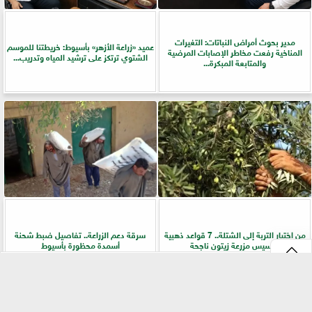
مدير بحوث أمراض النباتات: التغيرات
عميد «زراعة الأزهر» بأسيوط: خريطتنا للموسم
المناخية رفعت مخاطر الإصابات المرضية
الشتوي ترتكز على ترشيد المياه وتدريب...
والمتابعة المبكرة...
من اختيار التربة إلى الشتلة.. 7 قواعد ذهبية
سرقة دعم الزراعة.. تفاصيل ضبط شحنة
لتأسيس مزرعة زيتون ناجحة
أسمدة محظورة بأسيوط
⇡