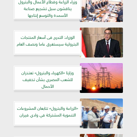
وزراء الزراعة وقطاع الأعمال والبترول
يناقشون سبل تشجيع صناعة
الأسمدة والتوسع إنتاجها
الوزراء: التدرج فى أسعار المنتجات
البترولية سيستغرق عاما ونصف العام
وزارتا «الكهرباء والبترول» تعتذران
للشعب المصري بشأن تخفيف
الأحمال
«الزراعة والبترول» تتابعان المشروعات
التنموية المشتركة في وادي فيران