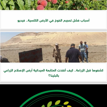
أسباب فشل تحجيم الخوخ في الأرض الكلسية.. فيديو
كشفوها قبل الزراعة.. كيف أنقذت المتابعة الميدانية أرض الإصلاح الزراعي
بالبلينا؟