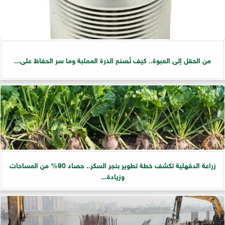
من الحقل إلى العبوة.. كيف تُصنع الذرة المعلبة وما سر الحفاظ على...
زراعة الدقهلية تكشف خطة تطوير بنجر السكر.. حصاد 90% من المساحات
وزيادة...