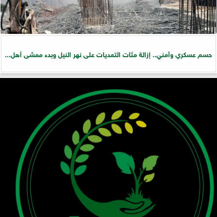
حسم عسكري وأمني.. إزالة مئات التعديات على نهر النيل وبدء ممشى أهل...