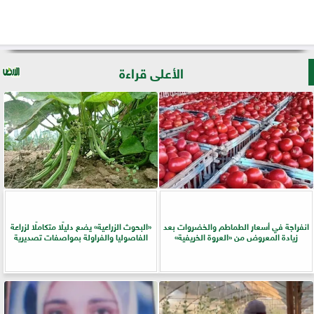
الأعلى قراءة
انفراجة في أسعار الطماطم والخضروات بعد
​«البحوث الزراعية» يضع دليلًا متكاملًا لزراعة
زيادة المعروض من «العروة الخريفية»
الفاصوليا والفراولة بمواصفات تصديرية