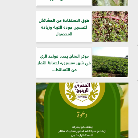
طرق الاستفادة من الحشائش
لتحسين جودة التربة وزيادة
المحصول
مركز المناخ يحدد قواعد الري
في شهر «مسرى» لحماية الثمار
من التساقط...
لبلدي وصل إلى 10.5