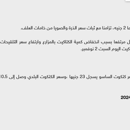
علف.
ل مرتفعا بسبب انخفاض كمية الكتاكيت بالمزارع وارتفاع سعر التلقيحات،
وم السبت 2 نوفمبر.
بلغ سعر الكتكوت الأبيض قطعان 33.5 جنيه، وسعر كتكوت الساسو يسجل 23 جنيها ،وسعر الكتكوت ا