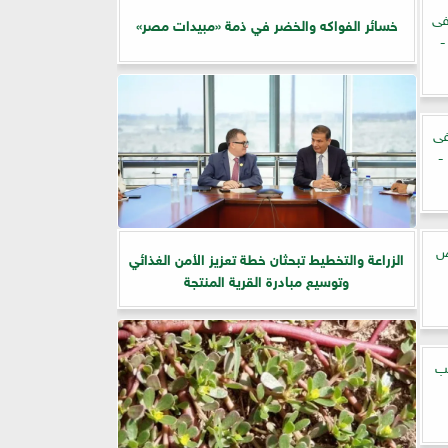
فى
خسائر الفواكه والخضر في ذمة «مبيدات مصر»
لشركات اليوم الثلاثاء 29 - 10 -
فى
بعض الشركات اليوم السبت 26 - 10 -
ض
الزراعة والتخطيط تبحثان خطة تعزيز الأمن الغذائي
وتوسيع مبادرة القرية المنتجة
بب