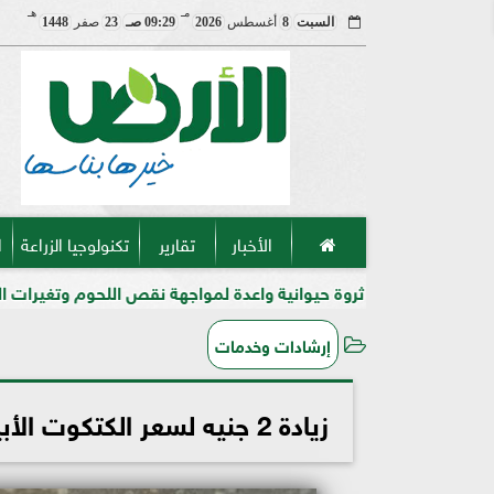
مـ
هـ
السبت
8
أغسطس
2026
09:29 صـ
23
صفر
1448
الأخبار
تقارير
تكنولوجيا الزراعة
ا
 ثروة حيوانية واعدة لمواجهة نقص اللحوم وتغيرات المناخ في مصر
إرشادات وخدمات
زيادة 2 جنيه لسعر الكتكوت الأبيض فى الشركات اليوم السبت 2 - 11 - 2024