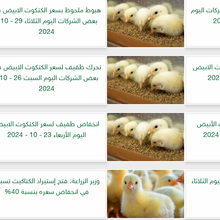
كات اليوم
هبوط ملحوظ بسعر الكتكوت الابيض 
بعض ا
2024
تكوت الابيض
تحرك طفيف لسعر الكتكوت الابيض 
2024
 الأبيض
انخفاض طفيف لسعر الكتكوت الابي
اليوم الأربعاء 23 - 10 - 2024
م الثلاثاء
وزير الزراعة: فتح إستيراد الكتاكيت تس
في انخفاض سعره بنسبة 40%