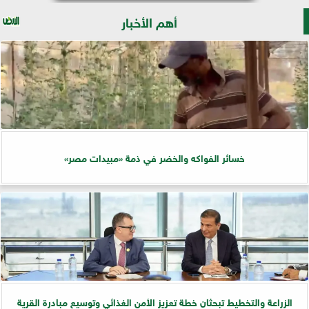
أهم الأخبار
خسائر الفواكه والخضر في ذمة «مبيدات مصر»
الزراعة والتخطيط تبحثان خطة تعزيز الأمن الغذائي وتوسيع مبادرة القرية