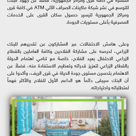
للتوسع في نشر شبكة ماكينات الصراف الآلي ATM في كافة قرى
ومراكز الجمهورية لتيسير حصول سكان القرى على الخدمات
المصرفية بأعلى مستويات الجودة.
وعلى هامش الاحتفالات عبر المشاركون عن تقديرهم للبنك
الزراعي، لحرصه على مشاركة الفلاحين وكافة العاملين بالقطاع
الزراعي الاحتفال بعيد الفلاح، خاصة مع تنامي اهتمام الدولة
بالقطاع الزراعي لتعزيز قدراته وتعظيم الاستفادة منه، فضلاً عن
الاهتمام بتحسين مستوى جودة الحياة في قرى الريف، وأكدوا على
أن البنك سيبقى دائماً هو الداعم الأول للفلاح والأكثر فهماً
لمتطلباته واحتياجاته.