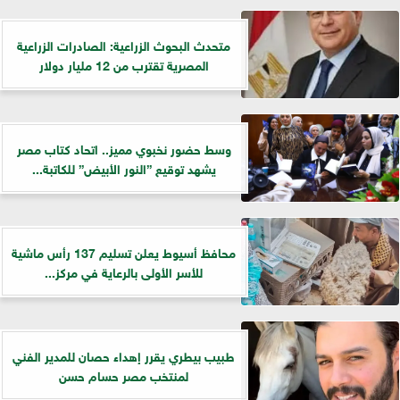
متحدث البحوث الزراعية: الصادرات الزراعية
المصرية تقترب من 12 مليار دولار
وسط حضور نخبوي مميز.. اتحاد كتاب مصر
يشهد توقيع ”النور الأبيض” للكاتبة...
محافظ أسيوط يعلن تسليم 137 رأس ماشية
للأسر الأولى بالرعاية في مركز...
طبيب بيطري يقرر إهداء حصان للمدير الفني
لمنتخب مصر حسام حسن