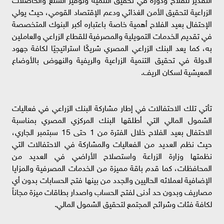
الزراعية لتحقيق الأمن الغذائي ودعم الإقتصاد القومي، حيث يولي
الإحتفال بعيد الفلاح أهمية خاصة باعتباره أكبر البنوك المتخصصة
في تقديم الخدمات التمويلية والمصرفية للقطاع الزراعي والعاملين
به، كما يعد البنك الزراعي المصري شريكًا استراتيجيًا لكافة جهود
الدولة في تحقيق التنمية الزراعية والريفية والنهوض بالأوضاع
المعيشية لسكان الريف.
تأتي تلك الاحتفالات في إطار مشاركة البنك الزراعي في فعاليات
الشمول المالي التي أطلقها البنك المركزي المصري بمناسبة
الاحتفال بعيد الفلاح خلال الفترة من 1 حتى 15 سبتمبر الجاري،
حيث نظم العديد من الفعاليات والمشاركة في الاحتفالات التي
نظمتها وزارة الزراعة واستصلاح الأراضي في العديد من
المحافظات، كما قدم باقة مميزة من الخدمات المصرفية والمزايا
الإضافية لعملائه الحاليين والجدد من بينها فتح الحسابات بدون أي
مصاريف وبدون حد أدنى لفتح الحساب واصدار بطاقات ميزة مجاناً
لكافة فئات وشرائح المجتمع لتحقيق الشمول المالي.