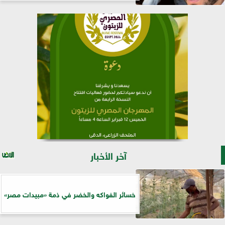
آخر الأخبار
خسائر الفواكه والخضر في ذمة «مبيدات مصر»