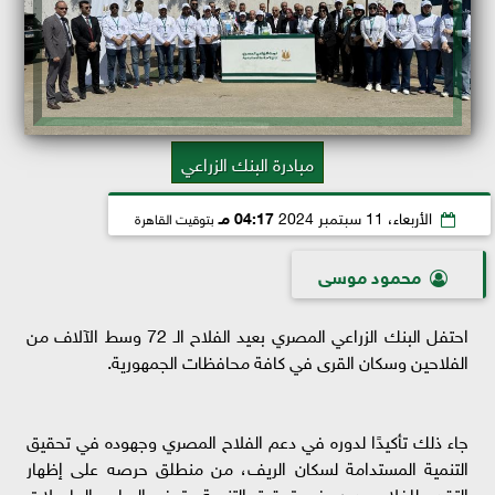
مبادرة البنك الزراعي
الأربعاء، 11 سبتمبر 2024
04:17 مـ
بتوقيت القاهرة
محمود موسى
احتفل البنك الزراعي المصري بعيد الفلاح الـ 72 وسط الآلاف من
الفلاحين وسكان القرى في كافة محافظات الجمهورية.
جاء ذلك تأكيدًا لدوره في دعم الفلاح المصري وجهوده في تحقيق
التنمية المستدامة لسكان الريف، من منطلق حرصه على إظهار
التقدير للفلاح ودوره في تحقيق التنمية وتوفير السلع والحاصلات