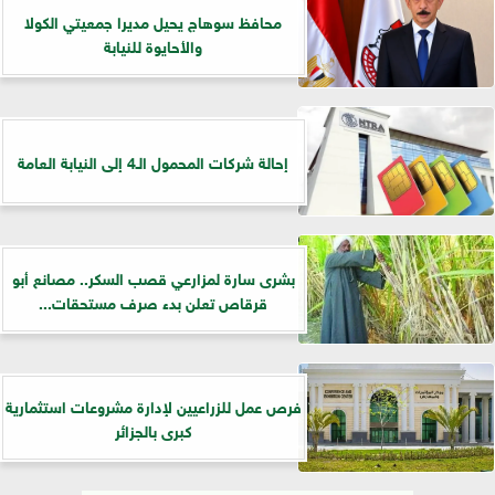
محافظ سوهاج يحيل مديرا جمعيتي الكولا
والأحايوة للنيابة
إحالة شركات المحمول الـ4 إلى النيابة العامة
بشرى سارة لمزارعي قصب السكر.. مصانع أبو
قرقاص تعلن بدء صرف مستحقات...
فرص عمل للزراعيين لإدارة مشروعات استثمارية
كبرى بالجزائر