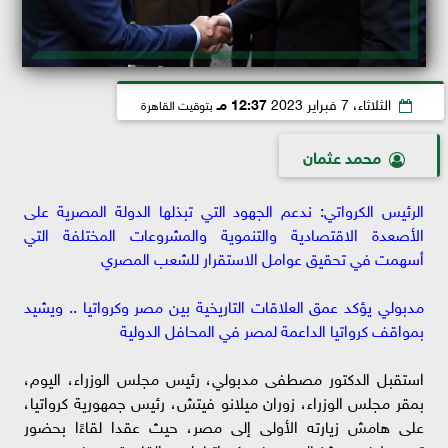
الثلاثاء، 7 فبراير 2023
12:37 مـ
بتوقيت القاهرة
محمد عثمان
الرئيس الكرواتي: ندعم الجهود التي تبذلها الدولة المصرية على
الأصعدة الاقتصادية والتنموية والمشروعات المختلفة التي
أسهمت في تحقيق عوامل الاستقرار للشعب المصري
مدبولي يؤكد عمق العلاقات التاريخية بين مصر وكرواتيا .. ويشيد
بمواقف كرواتيا الداعمة لمصر في المحافل الدولية
استقبل الدكتور مصطفى مدبولي، رئيس مجلس الوزراء، اليوم،
بمقر مجلس الوزراء، زوران ميلانو فيتش، رئيس جمهورية كرواتيا،
على هامش زيارته الأولى إلى مصر، حيث عقدا لقاءًا بحضور