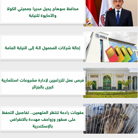
محافظ سوهاج يحيل مديرا جمعيتي الكولا
والأحايوة للنيابة
إحالة شركات المحمول الـ4 إلى النيابة العامة
فرص عمل للزراعيين لإدارة مشروعات استثمارية
كبرى بالجزائر
عقوبات رادعة تنتظر المتهمين.. تفاصيل التحفظ
على صقور وزواحف مهددة بالانقراض
بالإسكندرية