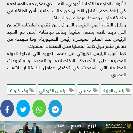
الأبواب الجنوبية للاتحاد الأوروبي، الأمر الذي يمكن معه المساهمة
في زيادة حجم التبادل التجاري من جانب، وتعزيز أمن الطاقة في
منطقة جنوب ووسط أوروبا من جانب آخر.
وخلال اللقاء، أعرب الرئيس الكرواتي عن تقديره لعلاقات التعاون
التي تربط بلاده بمصر، مشيداً بنتائج مباحثاته أمس مع السيد
الرئيس عبد الفتاح السيسي، رئيس الجمهورية، وما شهدته من
نقاش مثمر حول كافة القضايا محل الاهتمام المشترك.
كما أعرب الرئيس الكرواتي عن دعمه للجهود التي تبذلها الدولة
المصرية على الأصعدة الاقتصادية والتنموية والمشروعات
المختلفة التي أسهمت في تحقيق عوامل الاستقرار للشعب
المصري.
رئيس الوزراء
مدبرلي
الرئيس الكرواتي
وفد كرواتيا