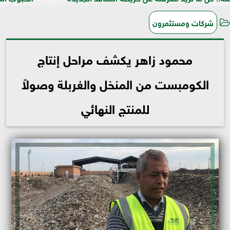
شركات ومستثمرون
محمود زاهر يكشف مراحل إنتاج
الكومبست من المنخل والغربلة وصولاً
للمنتج النهائي