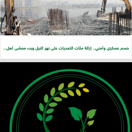
حسم عسكري وأمني.. إزالة مئات التعديات على نهر النيل وبدء ممشى أهل...