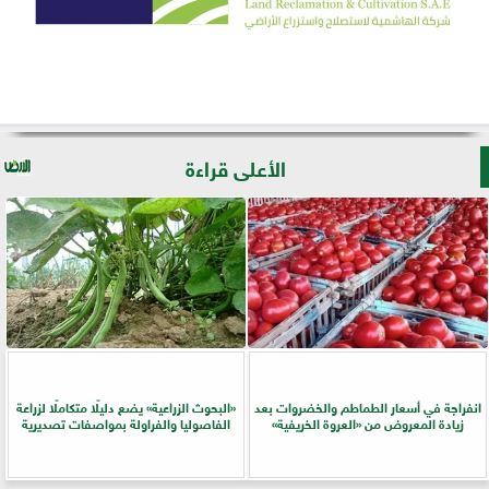
الأعلى قراءة
انفراجة في أسعار الطماطم والخضروات بعد
​«البحوث الزراعية» يضع دليلًا متكاملًا لزراعة
زيادة المعروض من «العروة الخريفية»
الفاصوليا والفراولة بمواصفات تصديرية