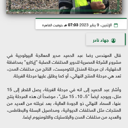
الإثنين، 9 يناير 2023
07:03 مـ
بتوقيت القاهرة
جهاد نادر
قال المهندس رضا عبد الحميد مدير المعالجة البيولوجية في
مشروع الشركة المصرية لتدوير المخلفات الصلبة "إيكارو" بمحافظة
الدقهلية، ان مرحلة المنخل للكومبست، الناتج من مخلفات المدن،
تعد هي مرحلة المنتج النهائي، أو كما يطلق عليها مرحلة الغربلة.
وأشار عبد الحميد إلى انه في مرحلة الغربلة، يصل القطر إلى 15
ملل، ويوجد ايضاً "5، 10، 15 ملل"، موضحاً ان هذه المرحلة ينتج
عنها، السماد النهائي ذو الجودة العالية، بعد غربلته من العديد من
المنتجات مثل المخلفات الحيوانية، ومحاصيل البسلة والبطاطس،
والعديد من مخلفات المدن والبلاستيك والالومنيوم ايضا.