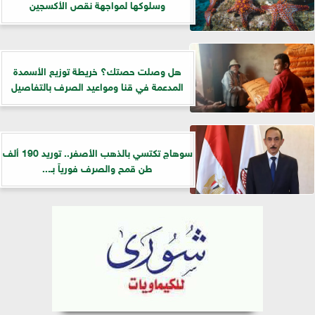
وسلوكها لمواجهة نقص الأكسجين
هل وصلت حصتك؟ خريطة توزيع الأسمدة
المدعمة في قنا ومواعيد الصرف بالتفاصيل
سوهاج تكتسي بالذهب الأصفر.. توريد 190 ألف
طن قمح والصرف فورياً بـ...