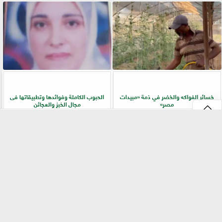
خسائر الفواكه والخضر في ذمة «مبيدات
الحبوب الكاملة وفوائدها وتطبيقاتها فى
مصر»
مجال الخبز والعجائن
⇡