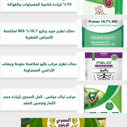
10% لزيادة إنتاجية الخضراوات والفواكه
دماك تطرح مبيد برانزو 18.7% WG لمكافحة
الأمراض الفطرية
دماك تطرح مركب باليو لمكافحة ملوحة وجفاف
الأراضي الصحراوية
مركب تراك ميكس.. الحل السحري لزيادة حجم
الثمار وتحسين العقد