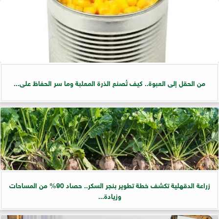
من الحقل إلى العبوة.. كيف تُصنع الذرة المعلبة وما سر الحفاظ على...
زراعة الدقهلية تكشف خطة تطوير بنجر السكر.. حصاد 90% من المساحات
وزيادة...