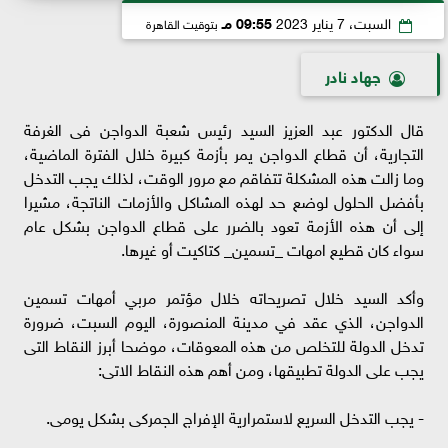
السبت، 7 يناير 2023
09:55 مـ
بتوقيت القاهرة
جهاد نادر
قال الدكتور عبد العزيز السيد رئيس شعبة الدواجن فى الغرفة
التجارية، أن قطاع الدواجن يمر بأزمة كبيرة خلال الفترة الماضية،
وما زالت هذه المشكلة تتفاقم مع مرور الوقت، لذلك يجب التدخل
بأفضل الحلول لوضع حد لهذه المشاكل والأزمات الناتجة، مشيرا
إلى أن هذه الأزمة تعود بالضرر على قطاع الدواجن بشكل عام
سواء كان قطيع امهات _تسمين_ كتاكيت أو غيرها.
وأكد السيد خلال تصريحاته خلال مؤتمر مربي أمهات تسمين
الدواجن، الذي عقد في مدينة المنصورة، اليوم السبت، ضرورة
تدخل الدولة للتخلص من هذه المعوقات، موضحا أبرز النقاط التى
يجب على الدولة تطبيقها، ومن أهم هذه النقاط الاتى:
- يجب التدخل السريع لاستمرارية الإفراج الجمركى بشكل يومى.