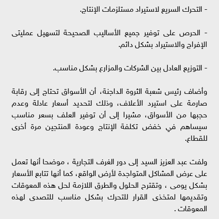
- ‏التحرك السريع لاستيراد مستلزمات الإنتاج.
- ‏الحرص على توفير جميع الأساليب الصحيحة لتسهيل عمليتى
الإفراج والاستيراد بشكل دائم.
- ‏التوزيع العادل بين الشركات والمزارع بشكل مناسب.
وأضاف رئيس شعبة الثروة الداجنة، أن الأسواق تحتاج إلى رقابة
صارمة على استيرد الأعلاف، وذلك لتحديد أسعار عادلة وعدم
حجبها من الأسواق، مشيرا إلى أن توفير العلف بسعر مناسب
سيساهم في خفض تكلفة الإنتاج وعودة المنتجين مرة أخرى
للقطاع.
ولفت عبد العزيز السيد إلى دور الغرف التجارية ، موضحا أنها تعمل
على عرض المشاكل المتواجدة لأرض الواقع، كما أنها تتابع الأسعار
بشكل يومى ، وتقترح الحلول والطرق اللازمة لحل هذه المعوقات
وتقديمها لمتخذى القرار للتحرك بشكل مناسب للتصدى لهذه
المعوقات .