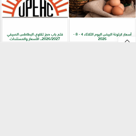
أسعار كرتونة البيض اليوم الثلاثاء 4 - 8 -
فتح باب حجز تقاوي البطاطس الصيفي
2026
2026/2027.. الأسعار والمستندات
⇡
ضمن جهود التوعية.. ”زراعة القليوبية” تطلق
ارتفاع أسعار الأسمدة.. الشرق الأوسط في
إرشادات هامة لرفع جودة ثمار الموز
قلب الأزمة العالمية