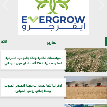
تقارير
مواصفات عالمية وعائد بالدولار.. الشرقية
تستهدف زراعة 24 ألف فدان فول سوداني
أوكرانيا تلجأ لمسارات بديلة لتصدير الحبوب
وسط إغلاق روسيا الموانئ