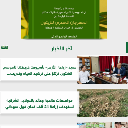
آخر الأخبار
عميد «زراعة الأزهر» بأسيوط: خريطتنا للموسم
الشتوي ترتكز على ترشيد المياه وتدريب...
مواصفات عالمية وعائد بالدولار.. الشرقية
تستهدف زراعة 24 ألف فدان فول سوداني