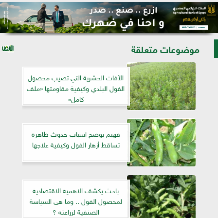
موضوعات متعلقة
الآفات الحشرية التي تصيب محصول
الفول البلدي وكيفية مقاومتها «ملف
كامل»
فهيم يوضح اسباب حدوث ظاهرة
تساقط أزهار الفول وكيفية علاجها
باحث يكشف الاهمية الاقتصادية
لمحصول الفول .. وما هى السياسة
الصنفية لزراعته ؟