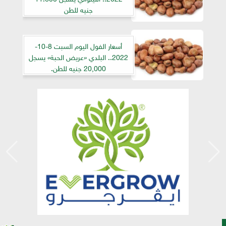
جنيه للطن
أسعار الفول اليوم السبت 8-10-
2022.. البلدي «عريض الحبة» يسجل
20,000 جنيه للطن.