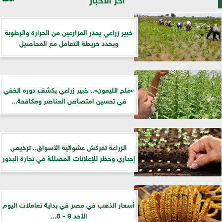
خبير زراعي يحذر المزارعين من الحرارة والرطوبة
ويحدد خريطة التعامل مع المحاصيل
«ملح الليمون».. خبير زراعي يكشف دوره الخفي
في تحسين امتصاص العناصر ومكافحة...
الزراعة تفركش عشوائية الأسواق.. ترخيص
إجباري وحظر للإعلانات المضللة في تجارة البذور
أسعار الذهب في مصر في بداية تعاملات اليوم
الأحد 9 - 8...