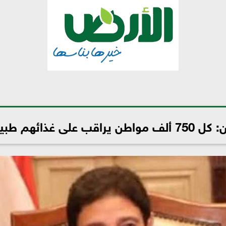
هم طبيبا بيطريا واحدا